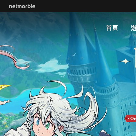
Skip Navigation
首頁