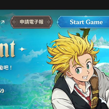
獎勵吧！
59