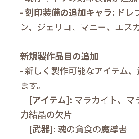
-
刻印装備の追加キャラ
:
ドレ
ン、ジェリコ、マニー、エス
新規製作品目の追加
-
新しく製作可能なアイテム、
ます。
[
アイテム
]:
マラカイト、マ
力結晶の欠片
[
武器
]:
魂の貪食の魔導書