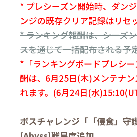
*
プレシーズン開始時、ダン
ンジの既存クリア記録はリセ
*
ランキング報酬は、シーズン
スを通じて一括配布される予
*
「ランキングボードプレシー
酬は、6月25日(木)メンテナンス
れます。(6月24日(水)15:10(U
ボスチャレンジ「「侵食」守
[Abyss]
難易度追加