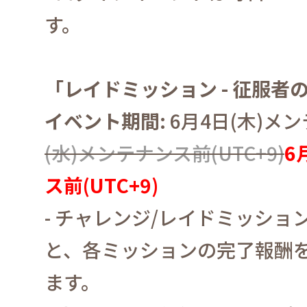
す。
「レイドミッション
-
征服者
イベント期間
:
6
月
4
日
(
木
)
メン
(
水
)
メンテナンス前
(UTC+9)
6
ス前
(UTC+9)
-
チャレンジ
/
レイドミッショ
と、各ミッションの完了報酬
ます。