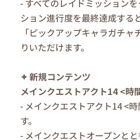
-
すべてのレイドミッションを
ション進行度を最終達成する
「ピックアップキャラガチャ
りいただけます。
✦
新規コンテンツ
メインクエストアクト
14 <
時
-
メインクエストアクト
14 <
時
す。
-
メインクエストオープンとと