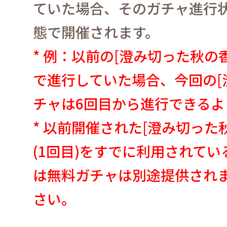
ていた場合、そのガチャ進行
態で開催されます。
*
例：以前の
[
澄み切った秋の
で進行していた場合、今回の
[
チャは
6
回目から進行できるよ
*
以前開催された
[
澄み切った
(1
回目
)
をすでに利用されてい
は無料ガチャは別途提供され
さい。