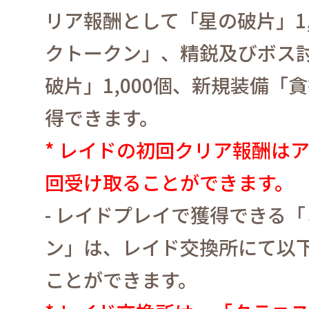
リア報酬として「星の破片」
1
クトークン」、精鋭及びボス
破片」
1,000
個、新規装備「貪
得できます。
*
レイドの初回クリア報酬は
回受け取ることができます。
-
レイドプレイで獲得できる「
ン」は、レイド交換所にて以
ことができます。