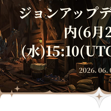
ジョンアップ
内(6月
(水)15:10(U
2026. 06. 