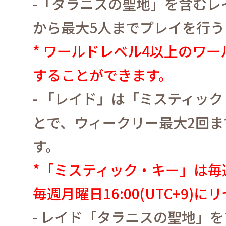
-
「タラニスの聖地」を含むレ
から最大
5
人までプレイを行う
*
ワールドレベル
4
以上のワー
することができます。
-
「レイド」は「ミスティック
とで、ウィークリー最大
2
回ま
す。
*
「ミスティック・キー」は毎
毎週月曜日
16:00(UTC+9)
にリ
-
レイド「タラニスの聖地」を