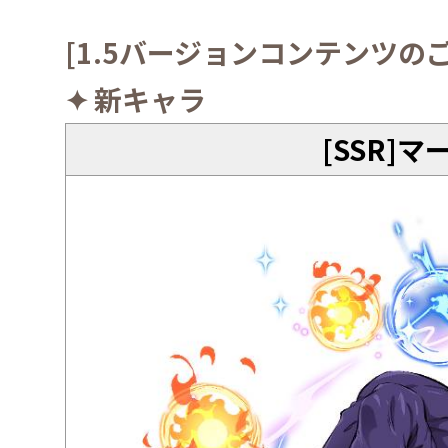
[1.5
バージョンコンテンツの
✦
新キャラ
[SSR]
マ