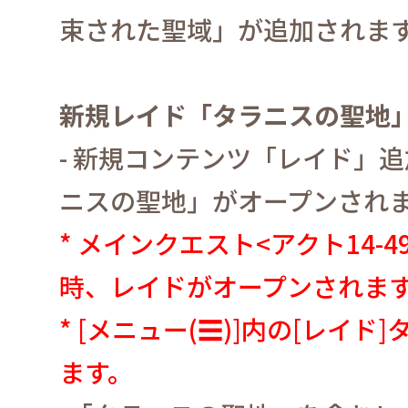
束された聖域」が追加されま
新規レイド「タラニスの聖地
-
新規コンテンツ「レイド」追
ニスの聖地」がオープンされ
*
メインクエスト
<
アクト
14-4
時、レイドがオープンされま
* [
メニュー
(☰)]
内の
[
レイド
]
ます。