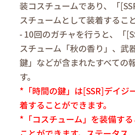
装コスチュームであり、「
[SS
スチュームとして装着するこ
- 10
回のガチャを行うと、「
[S
スチューム「秋の香り」、武
鍵」などが含まれたすべての
す。
*
「時間の鍵」は
[SSR]
デイジ
着することができます。
*
「コスチューム」を装備する
ことができます。
ステータス