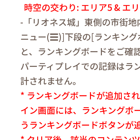
時空の交わり
:
エリア
5 &
エリ
-
「リオネス城」東側の市街地
ニュー
(☰)]
下段の
[
ランキング
と、ランキングボードをご確
パーティプレイでの記録はラ
計されません。
*
ランキングボードが追加さ
イン画面には、ランキングボ
うランキングボードボタンが
*
クリア後、該当のコンテン