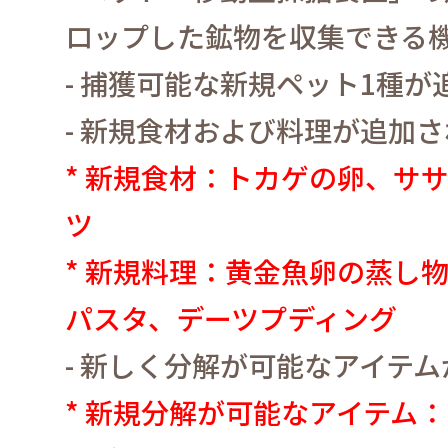
ロップした鉱物を収集できる
-
捕獲可能な新規ペット
1
種が
-
新規食材および料理が追加さ
*
新規食材：トカゲの卵、ササ
ツ
*
新規料理：黄金魚卵の蒸し
パスタ、デーツプディング
-
新しく分解が可能なアイテム
*
新規分解が可能なアイテム
：