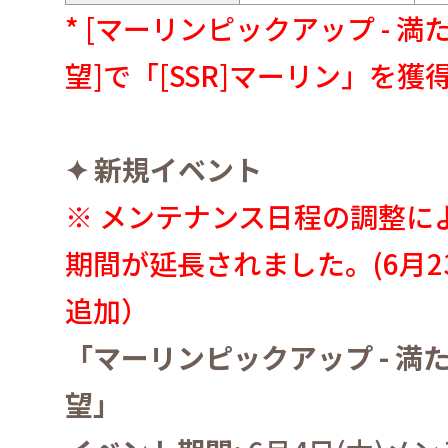
* [
マーリンピックアップ
-
満
望
]
で「
[SSR]
マーリン」を獲
✦
新規イベント
※
メンテナンス日程の調整に
期間が延長されました。
(6
月2
追加）
「マーリンピックアップ
-
満
望」