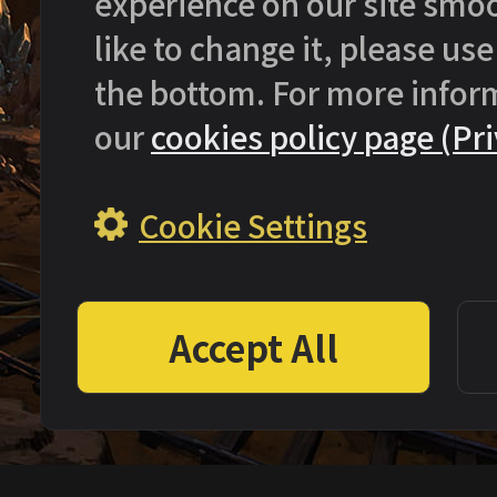
experience on our site smoo
like to change it, please use
the bottom. For more infor
our
cookies policy page (Pri
Cookie Settings
Accept All