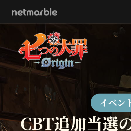
Skip Navigation
イベン
CBT追加当選