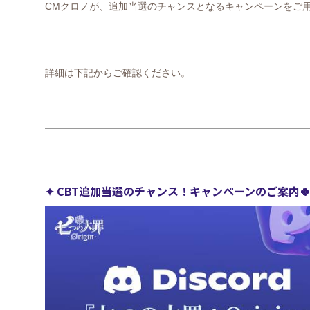
CM
クロノが、追加当選のチャンスとなるキャンペーンをご
詳細は下記からご確認ください。
✦ CBT
追加当選のチャンス！キャンペーンのご案内
