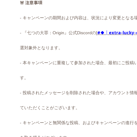
🚨
注意事項
-
キャンペーンの期間および内容は、状況により変更となる
#🍀┆extra-lucky-
-
『七つの大罪：
Origin
』公式
Discord
の
[
選対象外となります。
-
本キャンペーンに重複して参加された場合、最初にご投稿
す。
-
投稿されたメッセージを削除された場合や、アカウント情
ていただくことがございます。
-
キャンペーンと無関係な投稿、およびキャンペーンの進行