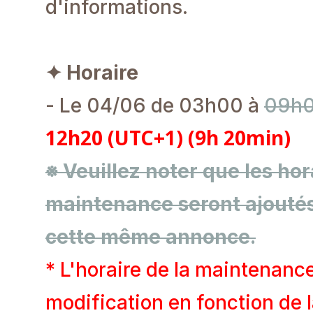
d'informations.
✦ Horaire
- Le 04/06 de 03h00 à
09h0
12h20 (UTC+1) (9h 20min)
※ Veuillez noter que les hora
maintenance seront ajoutés
cette même annonce.
* L'horaire de la maintenance
modification en fonction de l