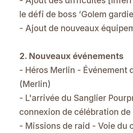
- Ajout des difficultés [Infer
le défi de boss ‘Golem gardi
- Ajout de nouveaux équipe
2. Nouveaux événements
- Héros Merlin - Événement d
(Merlin)
- L'arrivée du Sanglier Pour
connexion de célébration de 
- Missions de raid - Voie du