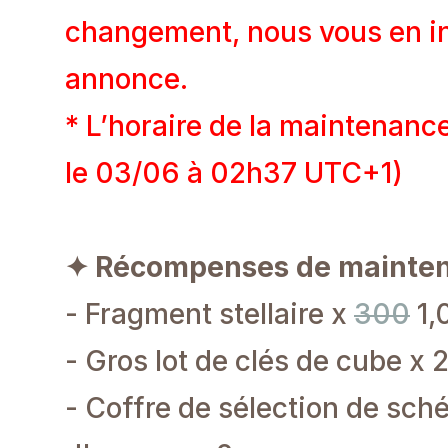
changement, nous vous en in
annonce.
* L’horaire de la maintenance
le 03/06 à 02h37 UTC+1)
✦ Récompenses de mainte
- Fragment stellaire x
300
1,
- Gros lot de clés de cube x 
- Coffre de sélection de sch