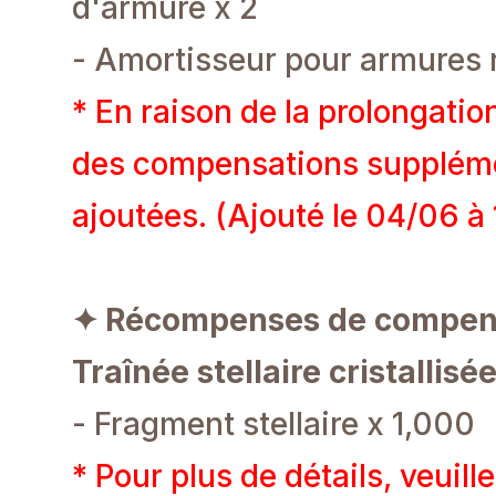
d'armure x 2
- Amortisseur pour armures r
* En raison de la prolongati
des compensations suppléme
ajoutées. (Ajouté le 04/06 à
✦ Récompenses de compensa
Traînée stellaire cristallisé
- Fragment stellaire x 1,000
* Pour plus de détails, veuill